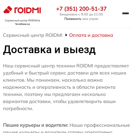
+7 (351) 200-51-37
Ежедневно с 9:00 до 21:00
Позвонить
мне утром
Сервисный центр ROIDMI
в
Челябинске
Сервисный центр ROIDMI
Оплата и доставка
Доставка и выезд
Наш сервисный центр техники ROIDMI предоставляет
удобный и быстрый сервис доставки для всех наших
клиентов. Мы понимаем, насколько важна
надежность и оперативность в области ремонта
техники, поэтому мы предлагаем несколько
вариантов доставки, чтобы удовлетворить ваши
потребности.
Пешие курьеры и водители:
Наши профессиональные
пешие курьеры и водители готовы оперативно