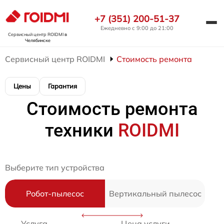
+7 (351) 200-51-37
Ежедневно с 9:00 до 21:00
Сервисный центр ROIDMI
в
Челябинске
Сервисный центр ROIDMI
Стоимость ремонта
Цены
Гарантия
Стоимость ремонта
техники
ROIDMI
Выберите тип устройства
Робот-пылесос
Вертикальный пылесос
Услуга
Цена услуги